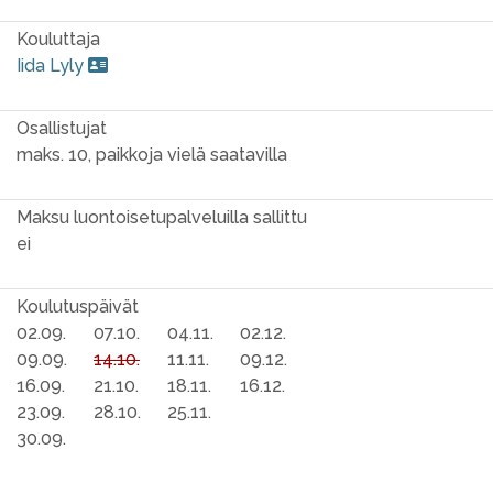
Kouluttaja
Iida Lyly
Osallistujat
maks. 10, paikkoja vielä saatavilla
Maksu luontoisetupalveluilla sallittu
ei
Koulutuspäivät
02.09.
07.10.
04.11.
02.12.
09.09.
14.10.
11.11.
09.12.
16.09.
21.10.
18.11.
16.12.
23.09.
28.10.
25.11.
30.09.