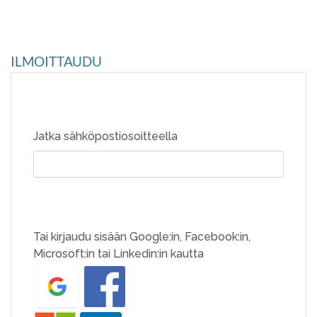
ILMOITTAUDU
Jatka sähköpostiosoitteella
Tai kirjaudu sisään Google:in, Facebook:in,
Microsoft:in tai Linkedin:in kautta