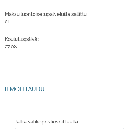
Maksu luontoisetupalveluilla sallittu
ei
Koulutuspäivät
27.08.
ILMOITTAUDU
Jatka sähköpostiosoitteella