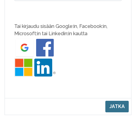
Tai kirjaudu sisään Google:in, Facebook:in,
Microsoft:in tai Linkedin:in kautta
JATKA