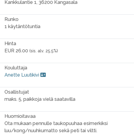
Kankkulantie 1, 36200 Kangasala
Runko
1 käytäntötuntia
Hinta
EUR 26.00
(sis. alv. 25.5%)
Kouluttaja
Anette Luutikivi
Osallistujat
maks. 5, paikkoja vielä saatavilla
Huomioitavaa
Ota mukaan pennulle taukopuuhaa esimerkiksi
luu/kong/nuuhkumatto sekä peti tai viltti.