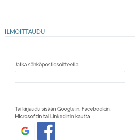
ILMOITTAUDU
Jatka sähköpostiosoitteella
Tai kirjaudu sisään Google:in, Facebook:in,
Microsoft:in tai Linkedin:in kautta