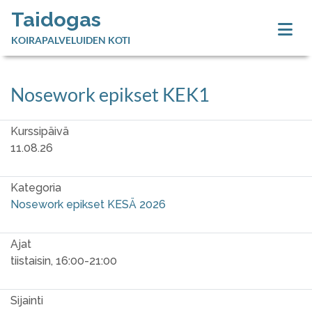
Taidogas
KOIRAPALVELUIDEN KOTI
Nosework epikset KEK1
Kurssipäivä
11.08.26
Kategoria
Nosework epikset KESÄ 2026
Ajat
tiistaisin, 16:00-21:00
Sijainti