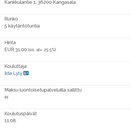
Kankkulantie 1, 36200 Kangasala
Runko
5 käytäntötuntia
Hinta
EUR 31.00
(sis. alv. 25.5%)
Kouluttaja
Iida Lyly
Maksu luontoisetupalveluilla sallittu
ei
Koulutuspäivät
11.08.