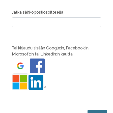
Jatka sähköpostiosoitteella
Tai kirjaudu sisään Google:in, Facebook:in,
Microsoft:in tai Linkedin:in kautta