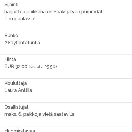
Sijainti
harjoittelupaikkana on Sääksjärven pururadat
Lempäälässä!
Runko
2 käytäntötuntia
Hinta
EUR 32.00
(sis. alv. 25.5%)
Kouluttaja
Laura Anttila
Osallistujat
maks. 6, paikkoja vielä saatavilla
Huomioitavaa