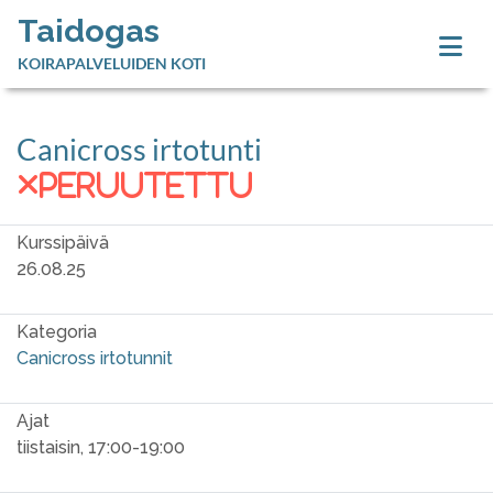
Taidogas
KOIRAPALVELUIDEN KOTI
Canicross irtotunti
peruutettu
Kurssipäivä
26.08.25
Kategoria
Canicross irtotunnit
Ajat
tiistaisin, 17:00-19:00