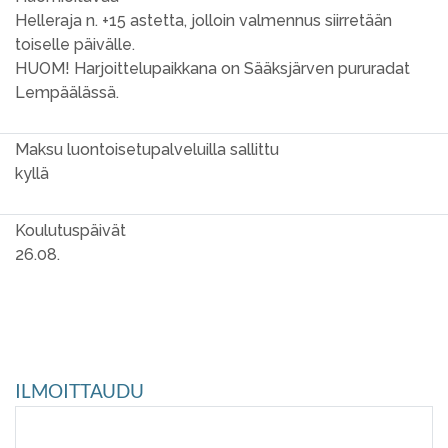
Helleraja n. +15 astetta, jolloin valmennus siirretään
toiselle päivälle.
HUOM! Harjoittelupaikkana on Sääksjärven pururadat
Lempäälässä.
Maksu luontoisetupalveluilla sallittu
kyllä
Koulutuspäivät
26.08.
ILMOITTAUDU