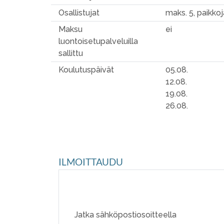
Osallistujat
maks. 5, paikkoj
Maksu
ei
luontoisetupalveluilla
sallittu
Koulutuspäivät
05.08.
12.08.
19.08.
26.08.
ILMOITTAUDU
Jatka sähköpostiosoitteella