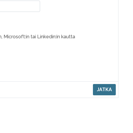
, Microsoft:in tai Linkedin:in kautta
JATKA