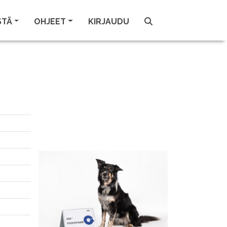
STÄ
OHJEET
KIRJAUDU