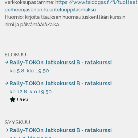
verkkokaupastamme:
https://www.taidogas.fi/fi/tuottee
perheenjasenen-kuunteluoppilasmaksu
Huomio: kirjoita tilauksen huomautuskenttään kurssin
nimi ja päivämäärä/aika.
ELOKUU
Rally-TOKOn Jatkokurssi B - ratakurssi
ke 5.8. klo 19.50
Rally-TOKOn Jatkokurssi B - ratakurssi
ke 12.8. klo 19.50
Uusi!
SYYSKUU
Rally-TOKOn Jatkokurssi B - ratakurssi