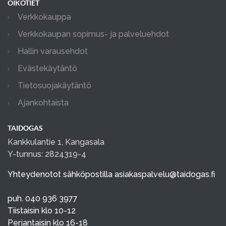
OIKOTIET
Verkkokauppa
Verkkokaupan sopimus- ja palveluehdot
Hallin varausehdot
Evästekäytäntö
Tietosuojakäytäntö
Ajankohtaista
TAIDOGAS
Kankkulantie 1, Kangasala
Y-tunnus: 2824319-4
Yhteydenotot sähköpostilla
asiakaspalvelu@taidogas.fi
puh. 040 936 3977
Tiistaisin klo 10-12
Perjantaisin klo 16-18