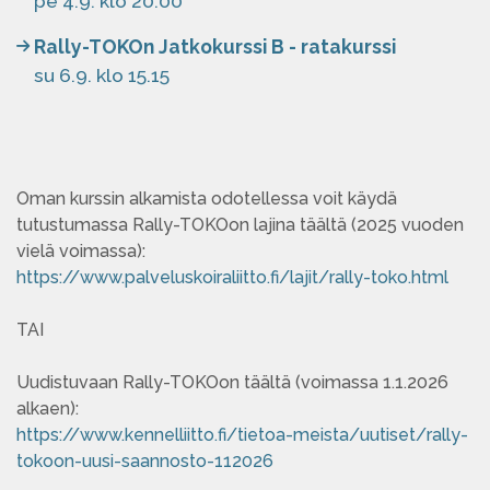
pe 4.9. klo 20.00
Rally-TOKOn Jatkokurssi B - ratakurssi
su 6.9. klo 15.15
Oman kurssin alkamista odotellessa voit käydä
tutustumassa Rally-TOKOon lajina täältä (2025 vuoden
vielä voimassa):
https://www.palveluskoiraliitto.fi/lajit/rally-toko.html
TAI
Uudistuvaan Rally-TOKOon täältä (voimassa 1.1.2026
alkaen):
https://www.kennelliitto.fi/tietoa-meista/uutiset/rally-
tokoon-uusi-saannosto-112026