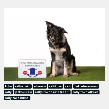
toko
rally-toko
alo-avo
rallitoko
ralli
tottelevaisuus
rally
jatkokurssi
rally-tokon ratatreeni
rally toko alkeet
rally toko kurssi