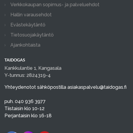
Verkkokaupan sopimus- ja palveluehdot
Hallin varausehdot
Evästekäytäntö
Tietosuojakäytäntö
Ajankohtaista
TAIDOGAS
Kankkulantie 1, Kangasala
Y-tunnus: 2824319-4
Yhteydenotot sähköpostilla
asiakaspalvelu@taidogas.fi
puh. 040 936 3977
Tiistaisin klo 10-12
Perjantaisin klo 16-18