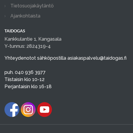
Tietosuojakäytäntö
Ajankohtaista
TAIDOGAS
Kankkulantie 1, Kangasala
Y-tunnus: 2824319-4
Yhteydenotot sähköpostilla
asiakaspalvelu@taidogas.fi
puh. 040 936 3977
Tiistaisin klo 10-12
Perjantaisin klo 16-18