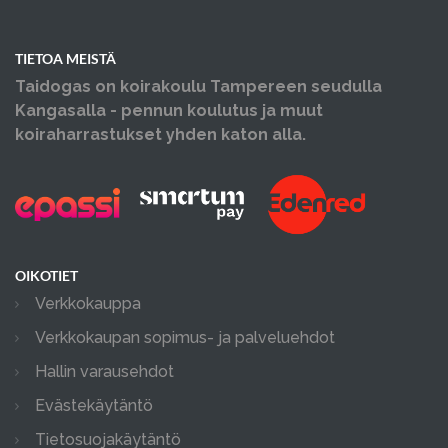
TIETOA MEISTÄ
Taidogas on koirakoulu Tampereen seudulla
Kangasalla - pennun koulutus ja muut
koiraharrastukset yhden katon alla.
OIKOTIET
Verkkokauppa
Verkkokaupan sopimus- ja palveluehdot
Hallin varausehdot
Evästekäytäntö
Tietosuojakäytäntö