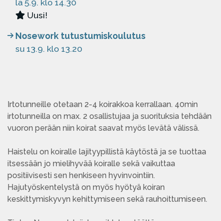
la 5.9. klo 14.30
Uusi!
Nosework tutustumiskoulutus
su 13.9. klo 13.20
Irtotunneille otetaan 2-4 koirakkoa kerrallaan. 40min
irtotunneilla on max. 2 osallistujaa ja suorituksia tehdään
vuoron perään niin koirat saavat myös levätä välissä.
Haistelu on koiralle lajityypillistä käytöstä ja se tuottaa
itsessään jo mielihyvää koiralle sekä vaikuttaa
positiivisesti sen henkiseen hyvinvointiin.
Hajutyöskentelystä on myös hyötyä koiran
keskittymiskyvyn kehittymiseen sekä rauhoittumiseen.