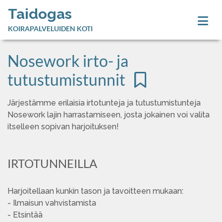
Taidogas
KOIRAPALVELUIDEN KOTI
Nosework irto- ja
tutustumistunnit
Järjestämme erilaisia irtotunteja ja tutustumistunteja
Nosework lajin harrastamiseen, josta jokainen voi valita
itselleen sopivan harjoituksen!
IRTOTUNNEILLA
Harjoitellaan kunkin tason ja tavoitteen mukaan:
- Ilmaisun vahvistamista
- Etsintää