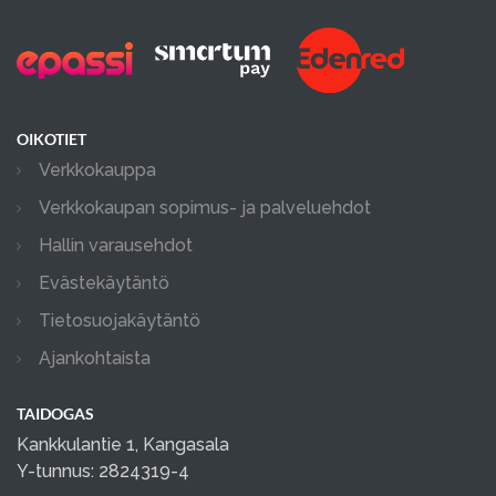
OIKOTIET
Verkkokauppa
Verkkokaupan sopimus- ja palveluehdot
Hallin varausehdot
Evästekäytäntö
Tietosuojakäytäntö
Ajankohtaista
TAIDOGAS
Kankkulantie 1, Kangasala
Y-tunnus: 2824319-4