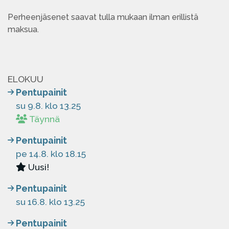
Perheenjäsenet saavat tulla mukaan ilman erillistä
maksua.
ELOKUU
Pentupainit
su 9.8. klo 13.25
Täynnä
Pentupainit
pe 14.8. klo 18.15
Uusi!
Pentupainit
su 16.8. klo 13.25
Pentupainit