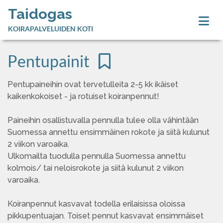
Taidogas
KOIRAPALVELUIDEN KOTI
Pentupainit
Pentupaineihin ovat tervetulleita 2-5 kk ikäiset
kaikenkokoiset - ja rotuiset koiranpennut!
Paineihin osallistuvalla pennulla tulee olla vähintään
Suomessa annettu ensimmäinen rokote ja siitä kulunut
2 viikon varoaika.
Ulkomailta tuodulla pennulla Suomessa annettu
kolmois/ tai neloisrokote ja siitä kulunut 2 viikon
varoaika.
Koiranpennut kasvavat todella erilaisissa oloissa
pikkupentuajan. Toiset pennut kasvavat ensimmäiset