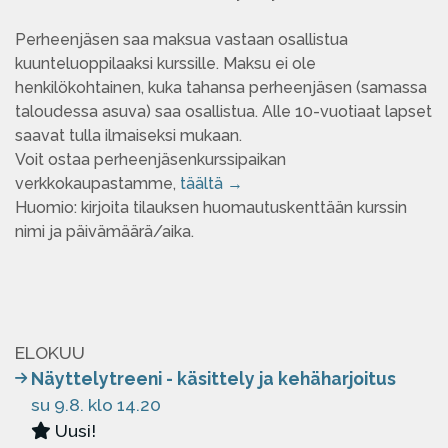
Perheenjäsen saa maksua vastaan osallistua
kuunteluoppilaaksi kurssille. Maksu ei ole
henkilökohtainen, kuka tahansa perheenjäsen (samassa
taloudessa asuva) saa osallistua. Alle 10-vuotiaat lapset
saavat tulla ilmaiseksi mukaan.
Voit ostaa perheenjäsenkurssipaikan
verkkokaupastamme,
täältä →
Huomio: kirjoita tilauksen huomautuskenttään kurssin
nimi ja päivämäärä/aika.
ELOKUU
Näyttelytreeni - käsittely ja kehäharjoitus
su 9.8. klo 14.20
Uusi!