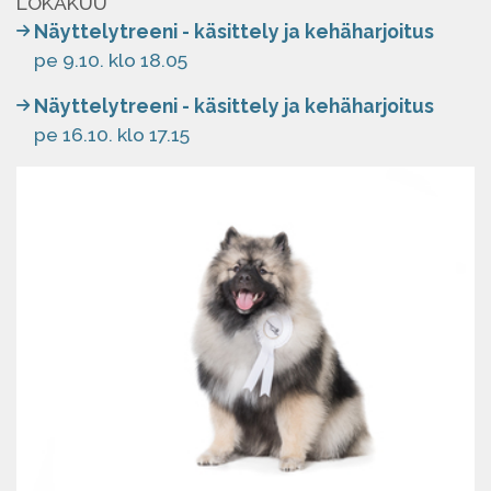
LOKAKUU
Näyttelytreeni - käsittely ja kehäharjoitus
pe 9.10. klo 18.05
Näyttelytreeni - käsittely ja kehäharjoitus
pe 16.10. klo 17.15