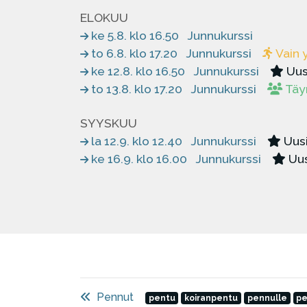
ELOKUU
ke 5.8. klo 16.50
Junnukurssi
to 6.8. klo 17.20
Junnukurssi
Vain y
ke 12.8. klo 16.50
Junnukurssi
Uus
to 13.8. klo 17.20
Junnukurssi
Täy
SYYSKUU
la 12.9. klo 12.40
Junnukurssi
Uusi
ke 16.9. klo 16.00
Junnukurssi
Uus
Pennut
pentu
koiranpentu
pennulle
pe