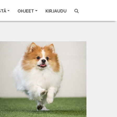
STÄ
OHJEET
KIRJAUDU