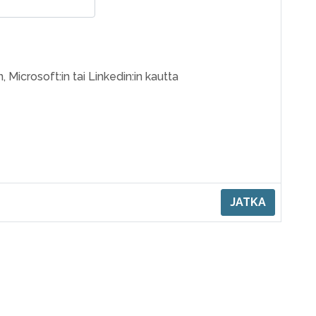
, Microsoft:in tai Linkedin:in kautta
JATKA