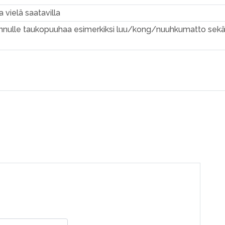
a vielä saatavilla
nulle taukopuuhaa esimerkiksi luu/kong/nuuhkumatto sekä