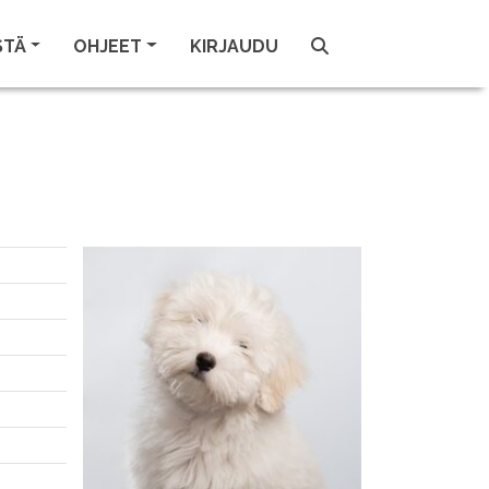
STÄ
OHJEET
KIRJAUDU